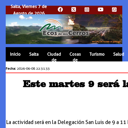
Salta, Viernes 7 de
Agosto de 2026
Inicio
Salta
Ciudad
Cosas
Turismo
Salud
de
de
Salta
Salta
Fecha:
2026-06-08 22:31:33
Este martes 9 será l
La actividad será en la Delegación San Luis de 9 a 11