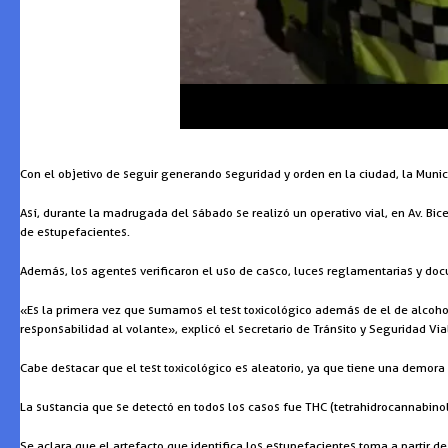
Con el objetivo de seguir generando seguridad y orden en la ciudad, la Municip
Así, durante la madrugada del sábado se realizó un operativo vial, en Av. Bi
de estupefacientes.
Además, los agentes verificaron el uso de casco, luces reglamentarias y docum
«Es la primera vez que sumamos el test toxicológico además de el de alcohol
responsabilidad al volante», explicó el secretario de Tránsito y Seguridad Vi
Cabe destacar que el test toxicológico es aleatorio, ya que tiene una demora 
La sustancia que se detectó en todos los casos fue THC (tetrahidrocannabinol
Se aclara que el artefacto que identifica los estupefacientes toma a partir