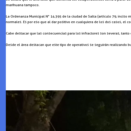
marihuana tampoco.
La Ordenanza Municipal N° 14.395 de la ciudad de Salta (artículo 79, inciso m
normales. Es por eso que al dar positivo en cualquiera de los dos casos, el 
Cabe destacar que las consecuencias para los infractores son severas, tant
Desde el área destacan que este tipo de operativos se seguirán realizando b