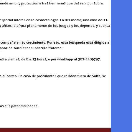
brinde amor y protección a tres hermanas que desean, por sobre
especial interés en la cosmetología. La del medio, una niña de 11
 añitos, disfruta plenamente de los juegos y los deportes, y cuenta
acompañe en su crecimiento. Por eso, esta búsqueda está dirigida a
apaz de fortalecer su vínculo fraterno.
es a viernes, de 8 a 13 horas, o por whatsapp al 387-4409797.
al correo. En caso de postulantes que residan fuera de Salta, se
das sus potencialidades.