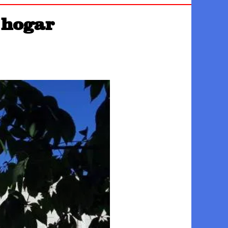
 hogar