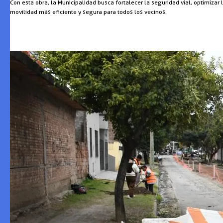
Con esta obra, la Municipalidad busca fortalecer la seguridad vial, optimizar
movilidad más eficiente y segura para todos los vecinos.