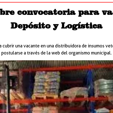
re convocatoria para va
Depósito y Logística
 cubrir una vacante en una distribuidora de insumos vet
postularse a través de la web del organismo municipal.