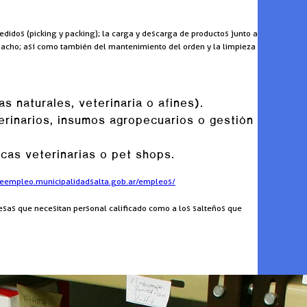
didos (picking y packing); la carga y descarga de productos junto a
espacho; así como también del mantenimiento del orden y la limpieza
 naturales, veterinaria o afines).
rinarios, insumos agropecuarios o gestión
icas veterinarias o pet shops.
adeempleo.municipalidadsalta.gob.ar/empleos/
esas que necesitan personal calificado como a los salteños que