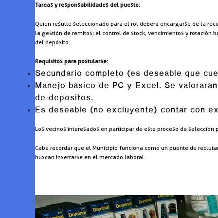
Tareas y responsabilidades del puesto:
Quien resulte seleccionado para el rol deberá encargarse de la rec
la gestión de remitos; el control de stock, vencimientos y rotació
del depósito.
Requisitos para postularse:
Secundario completo (es deseable que cuent
Manejo básico de PC y Excel. Se valorarán
de depósitos.
Es deseable (no excluyente) contar con expe
Los vecinos interesados en participar de este proceso de selección 
Cabe recordar que el Municipio funciona como un puente de recluta
buscan insertarse en el mercado laboral.