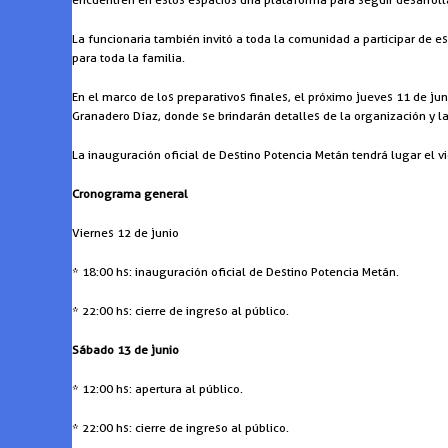
La funcionaria también invitó a toda la comunidad a participar de e
para toda la familia.
En el marco de los preparativos finales, el próximo jueves 11 de ju
Granadero Díaz, donde se brindarán detalles de la organización y la
La inauguración oficial de Destino Potencia Metán tendrá lugar el v
Cronograma general
Viernes 12 de junio
* 18:00 hs: inauguración oficial de Destino Potencia Metán.
* 22:00 hs: cierre de ingreso al público.
Sábado 13 de junio
* 12:00 hs: apertura al público.
* 22:00 hs: cierre de ingreso al público.