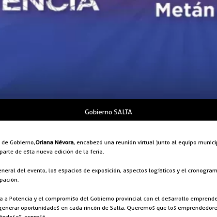
Gobierno SALTA
a de Gobierno,
Oriana Névora
, encabezó una reunión virtual junto al equipo munic
rte de esta nueva edición de la feria.
neral del evento, los espacios de exposición, aspectos logísticos y el cronograma
ipación.
za a Potencia y el compromiso del Gobierno provincial con el desarrollo emprende
a generar oportunidades en cada rincón de Salta. Queremos que los emprendedor
ándose”, expresó.