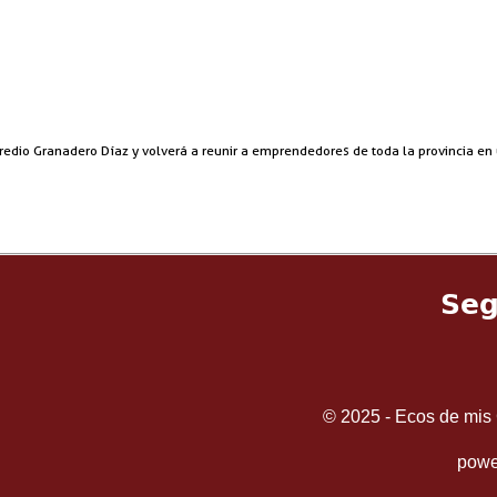
 predio Granadero Díaz y volverá a reunir a emprendedores de toda la provincia 
Seg
© 2025 - Ecos de mis 
powe