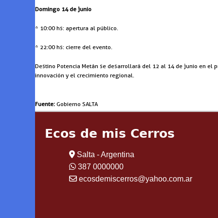
Domingo 14 de junio
* 10:00 hs: apertura al público.
* 22:00 hs: cierre del evento.
Destino Potencia Metán se desarrollará del 12 al 14 de junio en el
innovación y el crecimiento regional.
Fuente:
Gobierno SALTA
Ecos de mis Cerros
Salta - Argentina
387 0000000
ecosdemiscerros@yahoo.com.ar