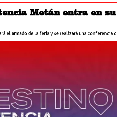
tencia Metán entra en su 
á el armado de la feria y se realizará una conferencia d