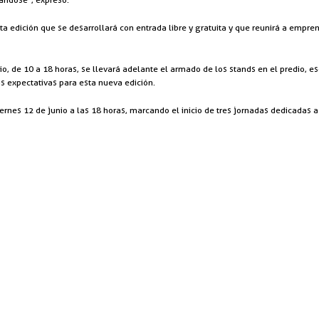
sta edición que se desarrollará con entrada libre y gratuita y que reunirá a emp
nio, de 10 a 18 horas, se llevará adelante el armado de los stands en el predio, 
s expectativas para esta nueva edición.
iernes 12 de junio a las 18 horas, marcando el inicio de tres jornadas dedicadas 