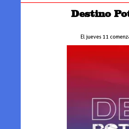
Destino Po
El jueves 11 comenzar