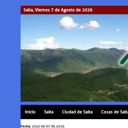
Salta, Viernes 7 de Agosto de 2026
Inicio
Salta
Ciudad de Salta
Cosas de Salt
Fecha:
2026-06-07 08:29:05