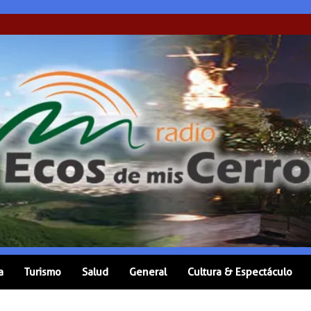
a
Turismo
Salud
General
Cultura & Espectáculo