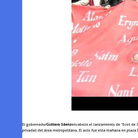
El gobernador
Gustavo Sáenz
encabezó el lanzamiento de “Ecos de Ju
privadas del área metropolitana. El acto fue esta mañana en plaza 