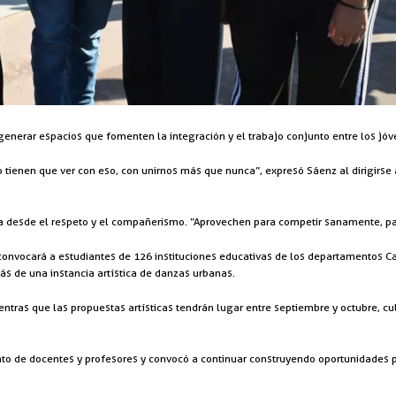
generar espacios que fomenten la integración y el trabajo conjunto entre los jóv
tienen que ver con eso, con unirnos más que nunca”, expresó Sáenz al dirigirse a
cia desde el respeto y el compañerismo. “Aprovechen para competir sanamente, pa
convocará a estudiantes de 126 instituciones educativas de los departamentos Cap
más de una instancia artística de danzas urbanas.
ientras que las propuestas artísticas tendrán lugar entre septiembre y octubre, 
o de docentes y profesores y convocó a continuar construyendo oportunidades pa