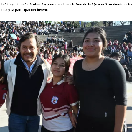
er las trayectorias escolares y promover la inclusión de los jóvenes mediante acti
ica y la participación juvenil.