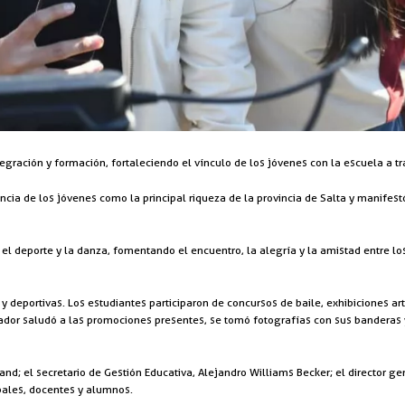
ración y formación, fortaleciendo el vínculo de los jóvenes con la escuela a trav
ancia de los jóvenes como la principal riqueza de la provincia de Salta y manifestó
l deporte y la danza, fomentando el encuentro, la alegría y la amistad entre lo
deportivas. Los estudiantes participaron de concursos de baile, exhibiciones artís
or saludó a las promociones presentes, se tomó fotografías con sus banderas 
and; el secretario de Gestión Educativa, Alejandro Williams Becker; el director g
ipales, docentes y alumnos.