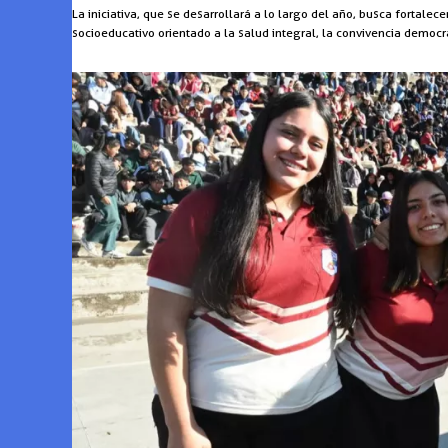
La iniciativa, que se desarrollará a lo largo del año, busca fortalec
socioeducativo orientado a la salud integral, la convivencia democrát