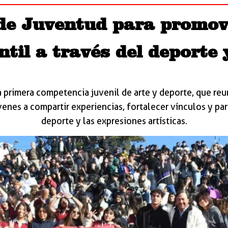
de Juventud para promove
ntil a través del deporte y
 primera competencia juvenil de arte y deporte, que reu
enes a compartir experiencias, fortalecer vínculos y par
deporte y las expresiones artísticas.