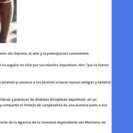
és del deporte, el arte y la participación comunitaria.
 su orgullo no sólo por sus triunfos deportivos, sino “por la fuerza
s jóvenes y convocó a los jóvenes a hacer nuevos amigos y sentirse
ticas y prácticas de distintas disciplinas deportivas, en un
y compartió el festejo de cumpleaños de una alumna junto a sus
eneral de la Agencia de la Juventud dependiente del Ministerio de