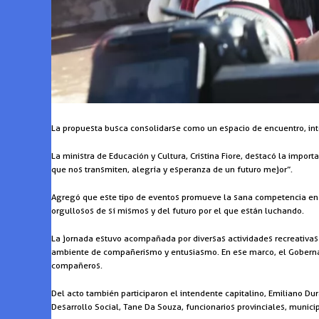
La propuesta busca consolidarse como un espacio de encuentro, integ
La ministra de Educación y Cultura, Cristina Fiore, destacó la import
que nos transmiten, alegría y esperanza de un futuro mejor”.
Agregó que este tipo de eventos promueve la sana competencia en e
orgullosos de sí mismos y del futuro por el que están luchando.
La jornada estuvo acompañada por diversas actividades recreativas y 
ambiente de compañerismo y entusiasmo. En ese marco, el Gobernad
compañeros.
Del acto también participaron el intendente capitalino, Emiliano Dur
Desarrollo Social, Tane Da Souza, funcionarios provinciales, munic