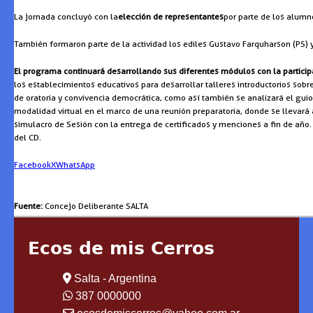
La jornada concluyó con la
elección de representantes
por parte de los alumn
También formaron parte de la actividad los ediles Gustavo Farquharson (PS) 
El programa continuará desarrollando sus diferentes módulos con la participa
los establecimientos educativos para desarrollar talleres introductorios sobre 
de oratoria y convivencia democrática, como así también se analizará el guion
modalidad virtual en el marco de una reunión preparatoria, donde se llevará 
simulacro de Sesión con la entrega de certificados y menciones a fin de año.
del CD.
Facebook
X
WhatsApp
Fuente:
Concejo Deliberante SALTA
Ecos de mis Cerros
Salta - Argentina
387 0000000