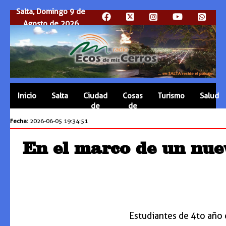
Salta, Domingo 9 de
Agosto de 2026
Inicio
Salta
Ciudad
Cosas
Turismo
Salud
de
de
Salta
Salta
Fecha:
2026-06-05 19:34:51
En el marco de un nue
Estudiantes de 4to año 