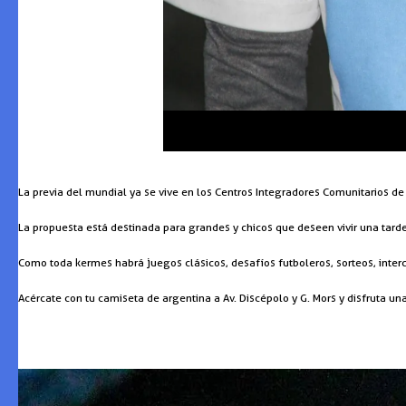
La previa del mundial ya se vive en los Centros Integradores Comunitarios de 
La propuesta está destinada para grandes y chicos que deseen vivir una tarde
Como toda kermes habrá juegos clásicos, desafíos futboleros, sorteos, inte
Acércate con tu camiseta de argentina a Av. Discépolo y G. Mors y disfruta 