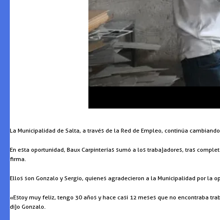
La Municipalidad de Salta, a través de la Red de Empleo, continúa cambiando 
En esta oportunidad, Baux Carpinterías sumó a los trabajadores, tras comple
firma.
Ellos son Gonzalo y Sergio, quienes agradecieron a la Municipalidad por la o
«Estoy muy feliz, tengo 30 años y hace casi 12 meses que no encontraba trab
dijo Gonzalo.