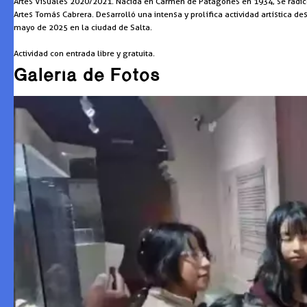
Artes Visuales 2020/2021. Nacida en Carmen de Patagones en 1934, se radicó 
Artes Tomás Cabrera. Desarrolló una intensa y prolífica actividad artística d
mayo de 2025 en la ciudad de Salta.
Actividad con entrada libre y gratuita.
Galería de Fotos