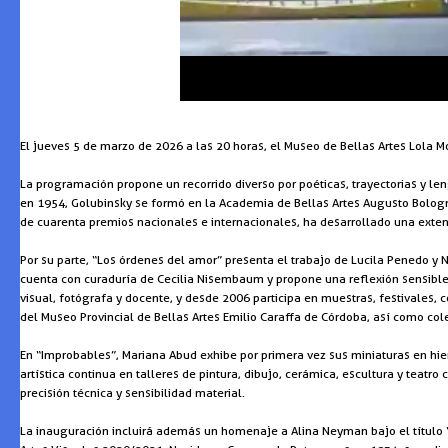
El jueves 5 de marzo de 2026 a las 20 horas, el Museo de Bellas Artes Lola M
La programación propone un recorrido diverso por poéticas, trayectorias y le
en 1954, Golubinsky se formó en la Academia de Bellas Artes Augusto Bolognin
de cuarenta premios nacionales e internacionales, ha desarrollado una extensa
Por su parte, “Los órdenes del amor” presenta el trabajo de Lucila Penedo y No
cuenta con curaduría de Cecilia Nisembaum y propone una reflexión sensible s
visual, fotógrafa y docente, y desde 2006 participa en muestras, festivales, 
del Museo Provincial de Bellas Artes Emilio Caraffa de Córdoba, así como col
En “Improbables”, Mariana Abud exhibe por primera vez sus miniaturas en hier
artística continua en talleres de pintura, dibujo, cerámica, escultura y tea
precisión técnica y sensibilidad material.
La inauguración incluirá además un homenaje a Alina Neyman bajo el título “L