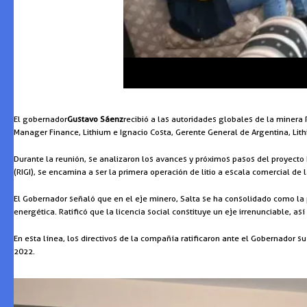
El gobernador
Gustavo Sáenz
recibió a las autoridades globales de la minera
Manager Finance, Lithium e Ignacio Costa, Gerente General de Argentina, Lithi
Durante la reunión, se analizaron los avances y próximos pasos del proyecto
(RIGI), se encamina a ser la primera operación de litio a escala comercial de l
El Gobernador señaló que en el eje minero, Salta se ha consolidado como la pl
energética. Ratificó que la licencia social constituye un eje irrenunciable, as
En esta línea, los directivos de la compañía ratificaron ante el Gobernador 
2022.