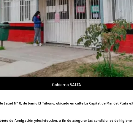
Gobierno SALTA
de salud Nº 8, de barrio El Tribuno, ubicado en calle La Capital de Mar del Plata es
jeto de fumigación y desinfección, a fin de asegurar las condiciones de higiene 