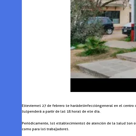
Este viernes 27 de febrero se hará desinfección general en el centro 
suspenderá a partir de las 18 horas de ese día.
Periódicamente, los establecimientos de atención de la salud son ob
como para los trabajadores.