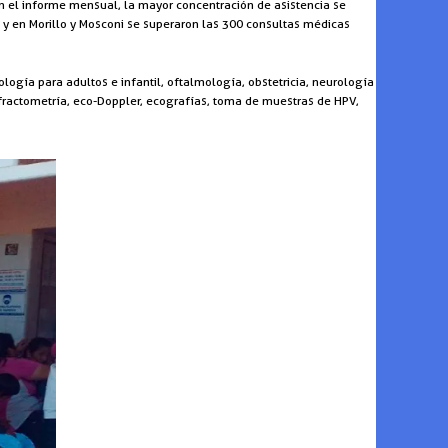
en el informe mensual, la mayor concentración de asistencia se
, y en Morillo y Mosconi se superaron las 300 consultas médicas
ogía para adultos e infantil, oftalmología, obstetricia, neurología
refractometría, eco-Doppler, ecografías, toma de muestras de HPV,