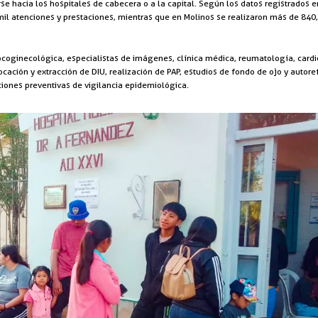
se hacia los hospitales de cabecera o a la capital. Según los datos registrados 
 mil atenciones y prestaciones, mientras que en Molinos se realizaron más de 840
coginecológica, especialistas de imágenes, clínica médica, reumatología, cardiol
ocación y extracción de DIU, realización de PAP, estudios de fondo de ojo y auto
iones preventivas de vigilancia epidemiológica.