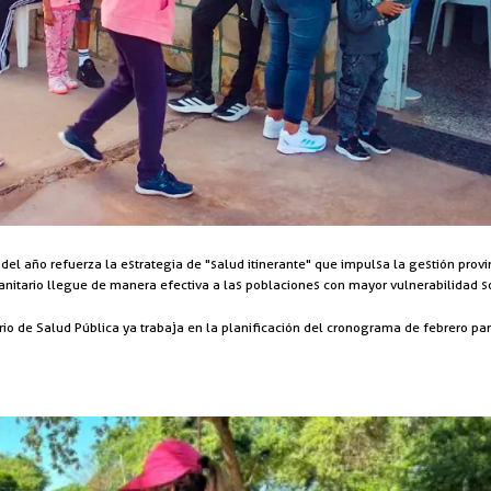
o del año refuerza la estrategia de "salud itinerante" que impulsa la gestión prov
nitario llegue de manera efectiva a las poblaciones con mayor vulnerabilidad so
rio de Salud Pública ya trabaja en la planificación del cronograma de febrero pa