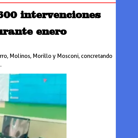
600 intervenciones
durante enero
zarro, Molinos, Morillo y Mosconi, concretando
.