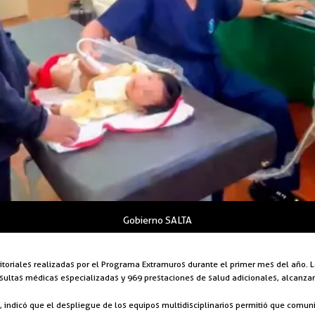
Gobierno SALTA
ritoriales realizadas por el Programa Extramuros durante el primer mes del año. L
onsultas médicas especializadas y 969 prestaciones de salud adicionales, alcanzand
, indicó que el despliegue de los equipos multidisciplinarios permitió que comuni