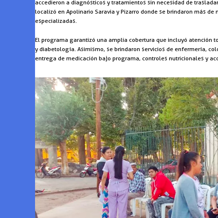
accedieron a diagnósticos y tratamientos sin necesidad de trasladar
localizó en Apolinario Saravia y Pizarro donde se brindaron más de
especializadas.
El programa garantizó una amplia cobertura que incluyó atención to
y diabetología. Asimismo, se brindaron servicios de enfermería, col
entrega de medicación bajo programa, controles nutricionales y acc