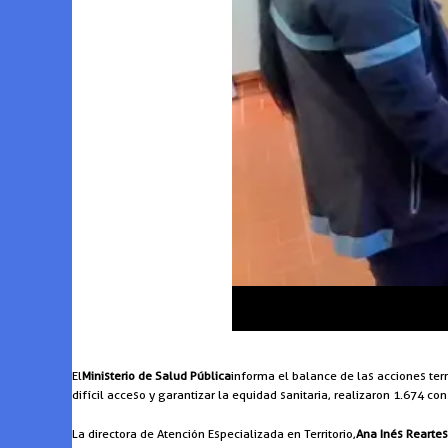
El
Ministerio de Salud Pública
informa el balance de las acciones ter
difícil acceso y garantizar la equidad sanitaria, realizaron 1.674 c
La directora de Atención Especializada en Territorio,
Ana Inés Reartes