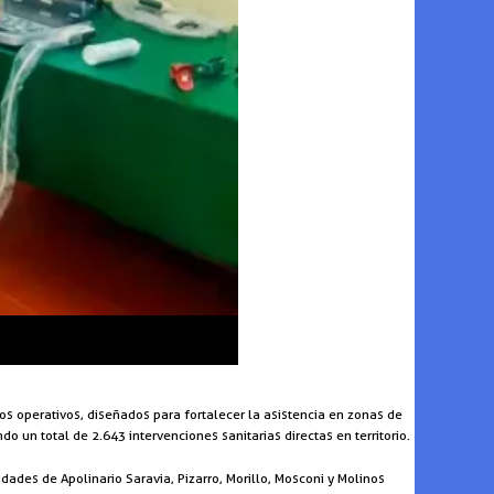
os operativos, diseñados para fortalecer la asistencia en zonas de
o un total de 2.643 intervenciones sanitarias directas en territorio.
dades de Apolinario Saravia, Pizarro, Morillo, Mosconi y Molinos