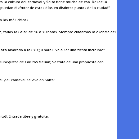
s la cultura del carnaval y Salta tiene mucho de eso. Desde la
uedan disfrutar de estos días en distintos puntos de la ciudad”.
a los más chicos.
ive, todos los días de 16 a 20 horas. Siempre cuidamos la esencia del
aza Alvarado a las 20:30 horas. Va a ser una fiesta increíble”.
 Muñequitos de Carlitos Melián; Se trata de una propuesta con
 y el carnaval se vive en Salta”.
tos. Entrada libre y gratuita.