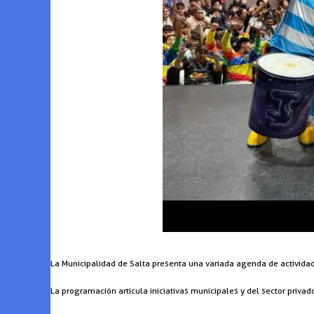
La Municipalidad de Salta presenta una variada agenda de actividade
La programación articula iniciativas municipales y del sector privado