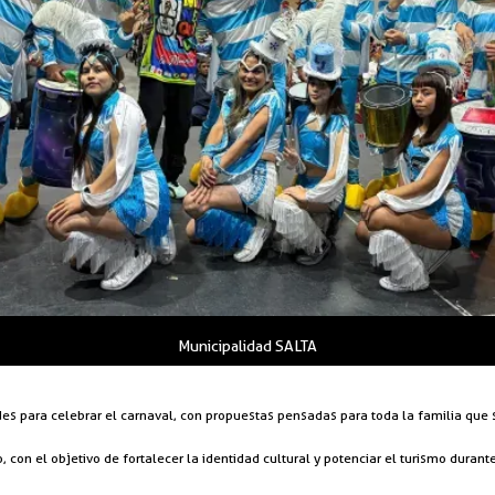
Municipalidad SALTA
s para celebrar el carnaval, con propuestas pensadas para toda la familia que s
, con el objetivo de fortalecer la identidad cultural y potenciar el turismo durant