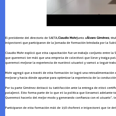
El presidente del directorio de SAETA,
Claudio Mohr
junto a
Álvaro Giménez
, ti
inspectores que participaron de la jornada de formación brindada por la Subs
Claudio Mohr explicó que esta capacitación fue un trabajo conjunto entre la 
que queremos ser más que una empresa de colectivos que lleve y traiga pasaj
queremos mejorar la experiencia de nuestros usuarios y vamos a seguir trabaj
Mohr agregó que a través de esta formación se logró una retroalimentación 
mejorar y hacia dónde apuntar para optimizar la experiencia de la conducción 
Por su parte Giménez destacó su satisfacción ante la entrega de estos certifi
pasajeros. Esto forma parte de lo que es la política que llevamos adelante 
Queremos hacerlo del mejor modo y generando confianza con el usuario”, se
Participaron de esta formación más de 150 choferes e inspectores que se de