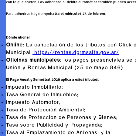
con la que operen. Los adheridos al débito automático también pueden acced
Para adherirse hay tiempo
hasta el miércoles 25 de febrero
.
Dónde abonar
Online
: La cancelación de los tributos con Click
Municipal
https://rentas.dgrmsalta.gov.ar/
Oficinas municipales
: los pagos presenciales se 
Unión y Rentas Municipal (25 de mayo 846).
El Pago Anual y Semestral 2026 aplica a estos tributos:
Impuesto Inmobiliario;
Tasa General de Inmuebles;
Impuesto Automotor;
Tasa de Protección Ambiental;
Tasa de Protección de Personas y Bienes;
Tasa sobre Publicidad y Propaganda;
Tasa al Emplazamiento de Antenas; y la