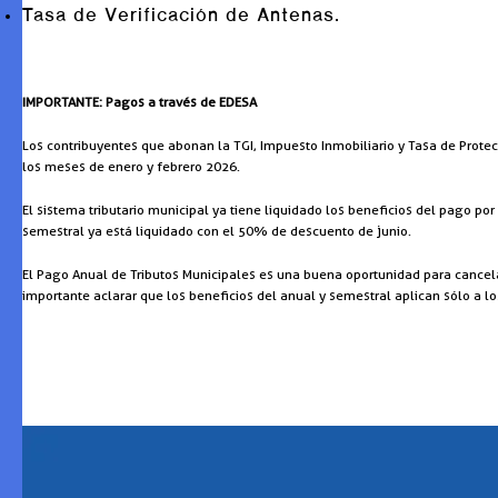
Tasa de Verificación de Antenas.
IMPORTANTE: Pagos a través de EDESA
Los contribuyentes que abonan la TGI, Impuesto Inmobiliario y Tasa de Prote
los meses de enero y febrero 2026.
El sistema tributario municipal ya tiene liquidado los beneficios del pago p
semestral ya está liquidado con el 50% de descuento de junio.
El Pago Anual de Tributos Municipales es una buena oportunidad para cancelar 
importante aclarar que los beneficios del anual y semestral aplican sólo a l