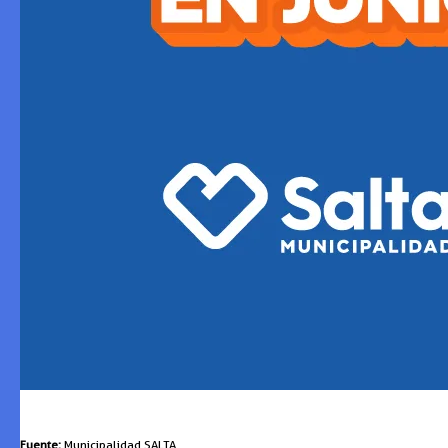
Fuente:
Municipalidad SALTA