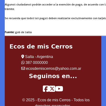
Algunos ciudadanos podrán acceder a la exención de pago, de acuerdo con la
trámite.
Se recuerda que todos los pagos deben realizarse exclusivamente con tarjeta d
Fuente:
gob de salta
Ecos de mis Cerros
Salta - Argentina
387 0000000
ecosdemiscerros@yahoo.com.ar
Seguinos en...
© 2025 - Ecos de mis Cerros - Todos los
derechos reservados.