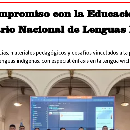
ompromiso con la Educació
rio Nacional de Lenguas
ias, materiales pedagógicos y desafíos vinculados a la p
enguas indígenas, con especial énfasis en la lengua wich