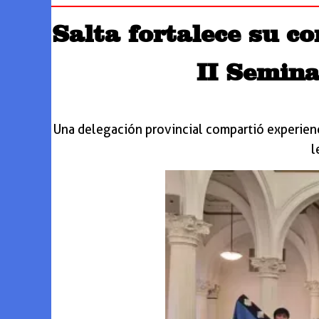
Salta fortalece su c
II Semina
Una delegación provincial compartió experienc
l