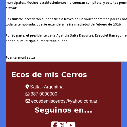
municipales. Muchos establecimientos no cuentan con pileta, y esto les permi
estival”.
Los turistas accederán al beneficio a través de un voucher emitido por los ho
toda la temporada, que se extenderá hasta mediados de febrero de 2026.
Por su parte, el presidente de la Agencia Salta Deportes, Ezequiel Barraguir
brinda el municipio durante todo el año.
Fuente:
muni salta
Ecos de mis Cerros
Salta - Argentina
387 0000000
ecosdemiscerros@yahoo.com.ar
Seguinos en...