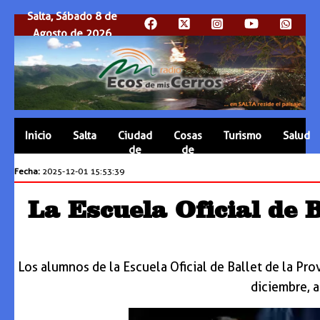
Salta, Sábado 8 de
Agosto de 2026
Inicio
Salta
Ciudad
Cosas
Turismo
Salud
de
de
Salta
Salta
Fecha:
2025-12-01 15:53:39
La Escuela Oficial de 
Los alumnos de la Escuela Oficial de Ballet de la Pr
diciembre, a