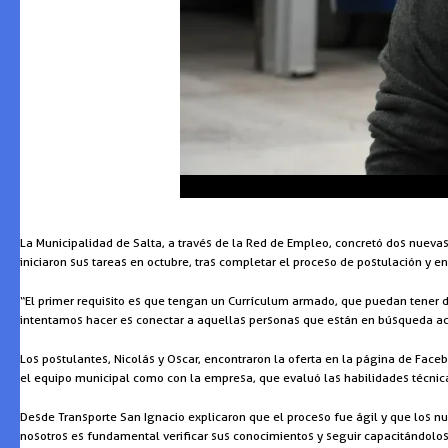
La Municipalidad de Salta, a través de la Red de Empleo, concretó dos nueva
iniciaron sus tareas en octubre, tras completar el proceso de postulación y 
“El primer requisito es que tengan un Currículum armado, que puedan tener di
intentamos hacer es conectar a aquellas personas que están en búsqueda activ
Los postulantes, Nicolás y Oscar, encontraron la oferta en la página de Face
el equipo municipal como con la empresa, que evaluó las habilidades técnica
Desde Transporte San Ignacio explicaron que el proceso fue ágil y que los n
nosotros es fundamental verificar sus conocimientos y seguir capacitándolos.