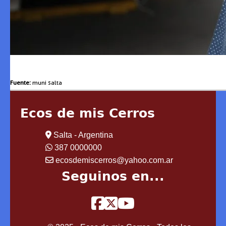
Fuente:
muni salta
Ecos de mis Cerros
Salta - Argentina
387 0000000
ecosdemiscerros@yahoo.com.ar
Seguinos en...