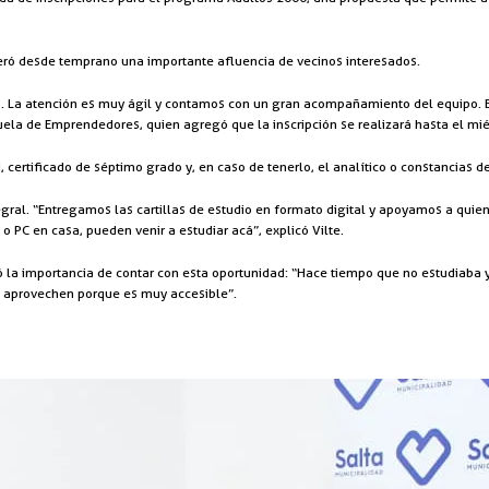
eró desde temprano una importante afluencia de vecinos interesados.
. La atención es muy ágil y contamos con un gran acompañamiento del equipo.
ela de Emprendedores, quien agregó que la inscripción se realizará hasta el miér
 certificado de séptimo grado y, en caso de tenerlo, el analítico o constancias 
al. “Entregamos las cartillas de estudio en formato digital y apoyamos a quie
o PC en casa, pueden venir a estudiar acá”, explicó Vilte.
ó la importancia de contar con esta oportunidad: “Hace tiempo que no estudiaba y
e aprovechen porque es muy accesible”.