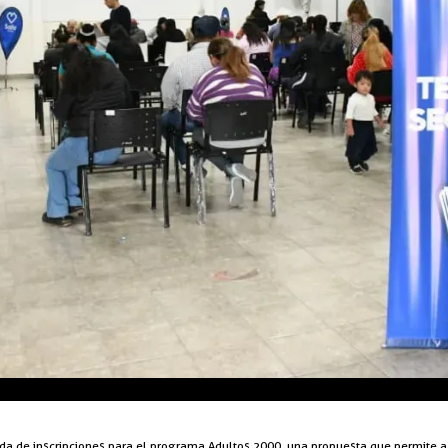
nada de inscripciones para el programa Adultos 2000, una propuesta que permite 