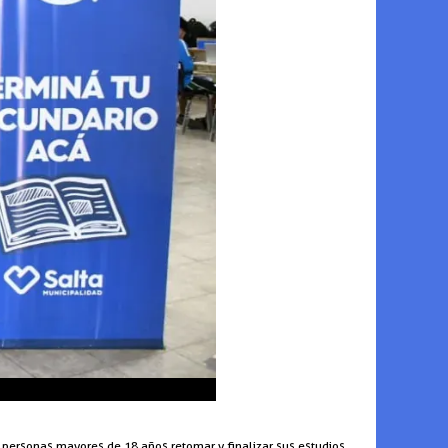
a personas mayores de 18 años retomar y finalizar sus estudios