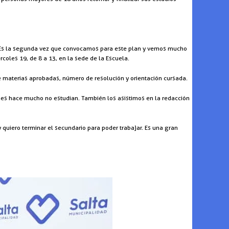
 Es la segunda vez que convocamos para este plan y vemos mucho
coles 19, de 8 a 13, en la sede de la Escuela.
de materias aprobadas, número de resolución y orientación cursada.
nes hace mucho no estudian. También los asistimos en la redacción
 quiero terminar el secundario para poder trabajar. Es una gran