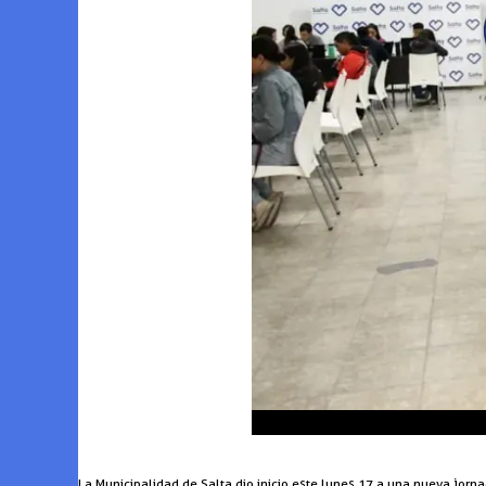
La Municipalidad de Salta dio inicio este lunes 17 a una nueva jor