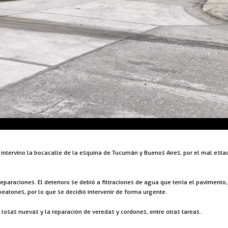
 intervino la bocacalle de la esquina de Tucumán y Buenos Aires, por el mal est
reparaciones. El deterioro se debió a filtraciones de agua que tenía el paviment
peatones, por lo que se decidió intervenir de forma urgente.
 losas nuevas y la reparación de veredas y cordones, entre otras tareas.