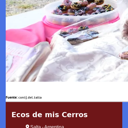
Fuente:
consj.del.salta
Ecos de mis Cerros
Salta - Argentina