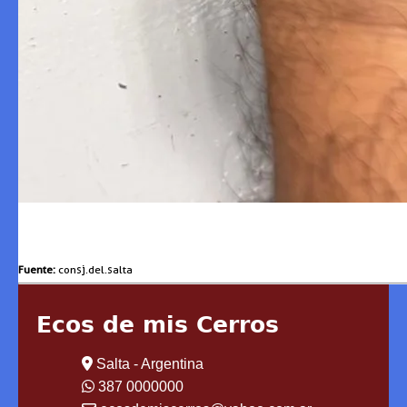
Fuente:
consj.del.salta
Ecos de mis Cerros
Salta - Argentina
387 0000000