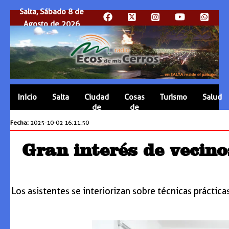
Salta, Sábado 8 de
Agosto de 2026
Inicio
Salta
Ciudad
Cosas
Turismo
Salud
de
de
Salta
Salta
Fecha:
2025-10-02 16:11:50
Gran interés de vecino
Los asistentes se interiorizan sobre técnicas práctica