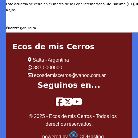
Este acuerdo se cerró en el marco de la Feria Internacional de Turismo (FIT),
Rojas.
Fuente:
gob salta
Ecos de mis Cerros
Salta - Argentina
387 0000000
ecosdemiscerros@yahoo.com.ar
Seguinos en...
© 2025 - Ecos de mis Cerros - Todos los
derechos reservados.
powered by
CDHosting