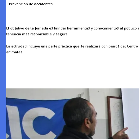
– Prevención de accidentes
El objetivo de la jornada es brindar herramientas y conocimientos al públi
tenencia más responsable y segura.
La actividad incluye una parte práctica que se realizará con perros del Centr
animales.