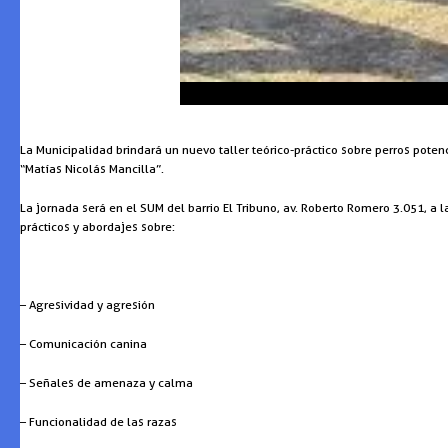
La Municipalidad brindará un nuevo taller teórico-práctico sobre perros pote
“Matías Nicolás Mancilla”.
La jornada será en el SUM del barrio El Tribuno, av. Roberto Romero 3.051, a l
prácticos y abordajes sobre:
– Agresividad y agresión
– Comunicación canina
– Señales de amenaza y calma
– Funcionalidad de las razas