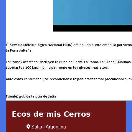
El Servicio Meteorológico Nacional (SMN) emitió una alerta amarilla por vient
la Puna salteña.
Las zonas afectadas incluyen la Puna de Cachi, La Poma, Los Andes, Molinos,
superar los 100 km/h, principalmente en los niveles más altos.
Ante estas condiciones, se recomienda a la población tomar precauciones, evi
Fuente:
gob de la pcia de salta
Ecos de mis Cerros
Salta - Argentina