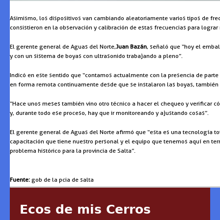
Asimismo, los dispositivos van cambiando aleatoriamente varios tipos de frec
consistieron en la observación y calibración de estas frecuencias para lograr
El gerente general de Aguas del Norte,
Juan Bazán
, señaló que “hoy el emba
y con un sistema de boyas con ultrasonido trabajando a pleno”.
Indicó en este sentido que “contamos actualmente con la presencia de parte 
en forma remota continuamente desde que se instalaron las boyas, también 
“Hace unos meses también vino otro técnico a hacer el chequeo y verificar c
y, durante todo ese proceso, hay que ir monitoreando y ajustando cosas”.
El gerente general de Aguas del Norte afirmó que “esta es una tecnología to
capacitación que tiene nuestro personal y el equipo que tenemos aquí en ter
problema histórico para la provincia de Salta”.
Fuente:
gob de la pcia de salta
Ecos de mis Cerros