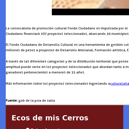
La convocatoria de promoción cultural Fondo Ciudadano es impulsada por el G
Ciudadano financiará 107 proyectos seleccionados, abarcando 36 municipios d
El Fondo Ciudadano de Desarrollo Cultural es una herramienta de gestión cul
millones de pesos a proyectos de Desarrollo Artesanal, Formación artística, Es
A través de las diferentes categorías y de la distribución territorial que pos
amplitud puede verse en los proyectos seleccionados que abordan tanto a mae
ganadores pertenecientes a menores de 35 años.
Más información sobre los proyectos seleccionados ingresando a
culturasalta
Fuente:
gob de la pcia de salta
Ecos de mis Cerros