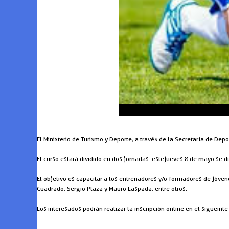
El Ministerio de Turismo y Deporte, a través de la Secretaría de Dep
El curso estará dividido en dos jornadas: este jueves 8 de mayo se d
El objetivo es capacitar a los entrenadores y/o formadores de jóven
Cuadrado, Sergio Plaza y Mauro Laspada, entre otros.
Los interesados podrán realizar la inscripción online en el sigueinte 