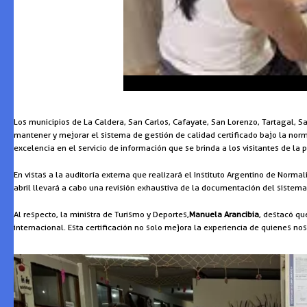
Los municipios de La Caldera, San Carlos, Cafayate, San Lorenzo, Tartagal, San
mantener y mejorar el sistema de gestión de calidad certificado bajo la norma
excelencia en el servicio de información que se brinda a los visitantes de la p
En vistas a la auditoría externa que realizará el Instituto Argentino de Norm
abril llevará a cabo una revisión exhaustiva de la documentación del sistema 
Al respecto, la ministra de Turismo y Deportes,
Manuela Arancibia
, destacó qu
internacional. Esta certificación no solo mejora la experiencia de quienes nos