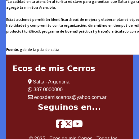
"La calidad en la atención al turista es clave para garantizar que Salta siga
agregó la ministra Arancibia.
Estas acciones permitirán identificar áreas de mejora y elaborar planes esp
habilidades y compromiso con la organización, dinamismo en tiempos de respue
productos turísticos, programa de buenas prácticas y trabajo articulado con o
Fuente:
gob de la pcia de salta
Ecos de mis Cerros
Salta - Argentina
387 0000000
ecosdemiscerros@yahoo.com.ar
Seguinos en...
© 2025 - Ecos de mis Cerros - Todos los