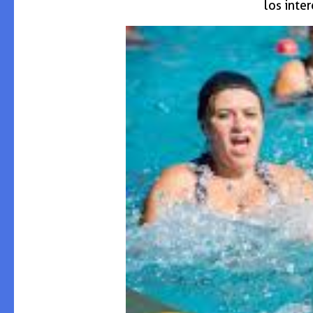
los int