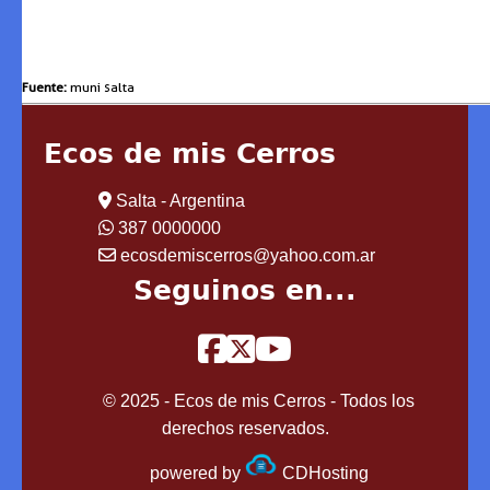
Fuente:
muni salta
Ecos de mis Cerros
Salta - Argentina
387 0000000
ecosdemiscerros@yahoo.com.ar
Seguinos en...
© 2025 - Ecos de mis Cerros - Todos los
derechos reservados.
powered by
CDHosting