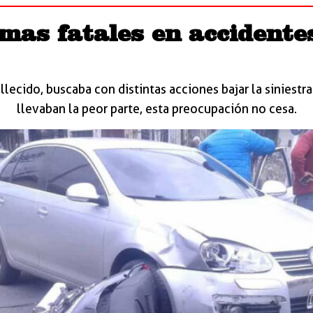
imas fatales en accidente
lecido, buscaba con distintas acciones bajar la siniestra
llevaban la peor parte, esta preocupación no cesa.