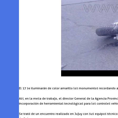
El 17 se iluminarán de color amarillo los monumentos recordando a 
Así, en la mesa de trabajo, el director General de la Agencia Provinc
incorporación de herramientas tecnológicas para los controles vehic
Se trató de un encuentro realizado en Jujuy con sus equipos técnico