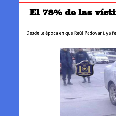
El 78% de las víct
Desde la época en que Raúl Padovani, ya fal