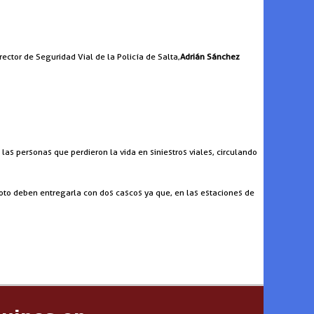
irector de Seguridad Vial de la Policía de Salta,
Adrián Sánchez
s personas que perdieron la vida en siniestros viales, circulando
oto deben entregarla con dos cascos ya que, en las estaciones de