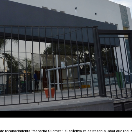
ia de reconocimiento “Macacha Güemes”. El objetivo es destacar la labor que real