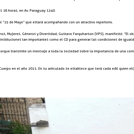
as 18 horas, en Av. Paraguay 1240.
pal “25 de Mayo” que estará acompañando con un atractivo repertorio.
s, Mujeres, Géneros y Diversidad, Gustavo Farquharson (VPS), manifestó: “El obje
instituciones tan importantes como el CD para generar las condiciones de iguald
porque transmite un mensaje a toda la sociedad sobre la importancia de una co
erpo en el año 2021. En su articulado se establece que será cada edil quien eli