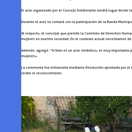
El acto organizado por el Concejo Deliberante tendrá lugar desde l
Durante el acto se contará con la participación de la Banda Munici
Al respecto, el concejal que preside la Comisión de Derechos Humano
mujeres en nuestra sociedad. En el contexto actual necesitamos de 
Además, agregó: “Si bien es un acto simbólico, es muy importante 
mujeres».
La ceremonia fue instaurada mediante Resolución aprobada por el Cu
recibir el reconocimiento.