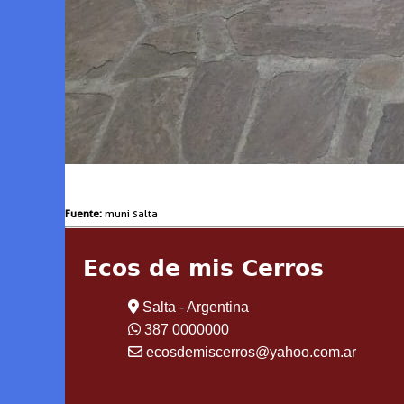
Fuente:
muni salta
Ecos de mis Cerros
Salta - Argentina
387 0000000
ecosdemiscerros@yahoo.com.ar