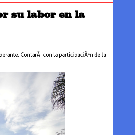
r su labor en la
berante. ContarÃ¡ con la participaciÃ³n de la