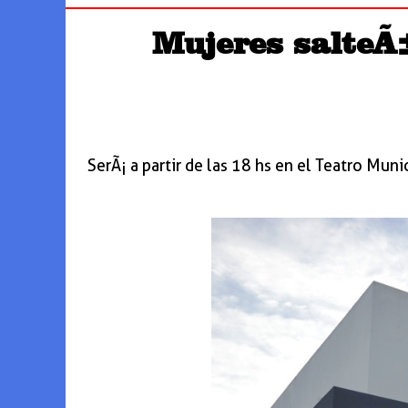
Mujeres salteÃ±
SerÃ¡ a partir de las 18 hs en el Teatro Mun