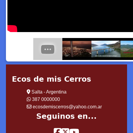
Ecos de mis Cerros
Salta - Argentina
387 0000000
ecosdemiscerros@yahoo.com.ar
Seguinos en...