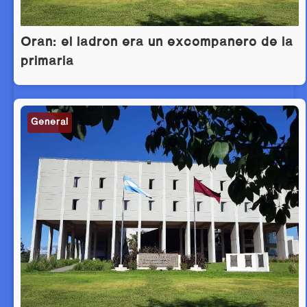
Orán: el ladrón era un excompañero de la
primaria
General