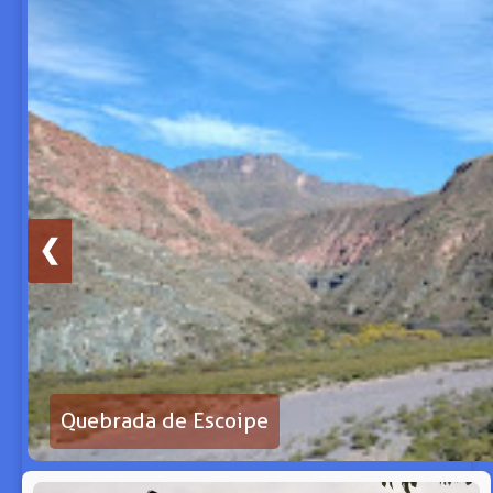
❮
Quebrada de Escoipe