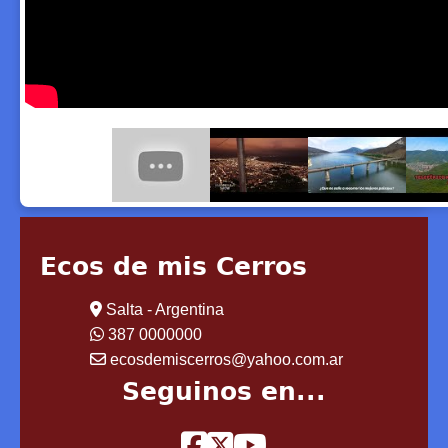
Ecos de mis Cerros
Salta - Argentina
387 0000000
ecosdemiscerros@yahoo.com.ar
Seguinos en...