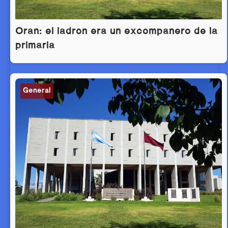
Orán: el ladrón era un excompañero de la
primaria
General