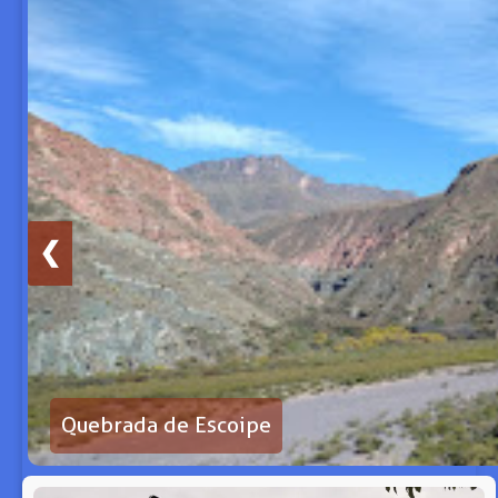
❮
Quebrada de Escoipe