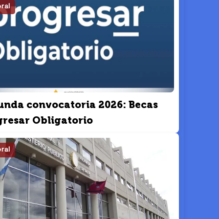
ral
unda convocatoria 2026: Becas
gresar Obligatorio
ral