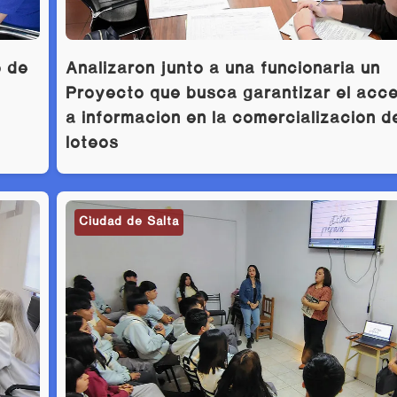
Analizaron junto a una funcionaria un
o de
Proyecto que busca garantizar el acc
a información en la comercialización d
loteos
Ciudad de Salta