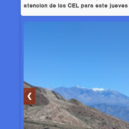
atención de los CEL para este jueves
❮