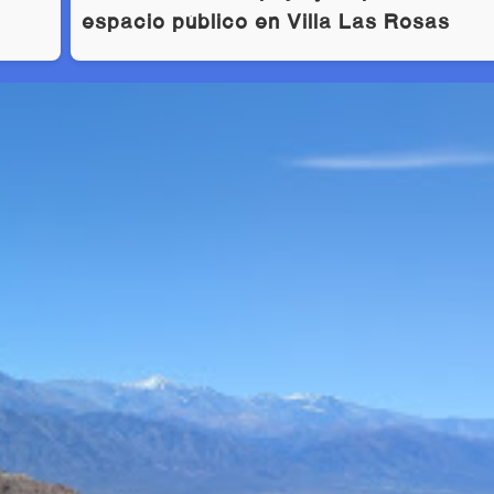
espacio público en Villa Las Rosas