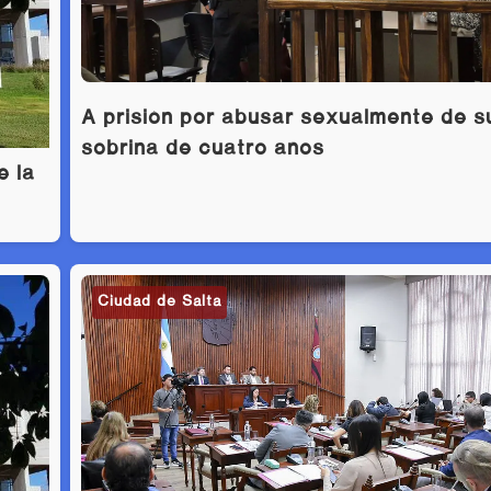
A prisión por abusar sexualmente de s
sobrina de cuatro años
e la
Ciudad de Salta