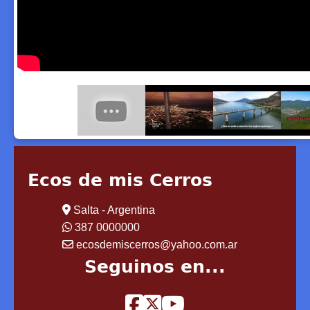
Ecos de mis Cerros
Salta - Argentina
387 0000000
ecosdemiscerros@yahoo.com.ar
Seguinos en...