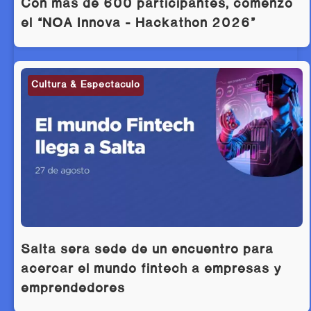
Con más de 600 participantes, comenzó
el “NOA Innova – Hackathon 2026”
Cultura & Espectáculo
Salta será sede de un encuentro para
acercar el mundo fintech a empresas y
emprendedores