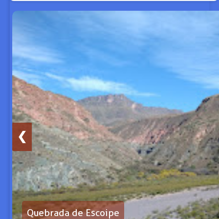
❮
Quebrada de Escoipe