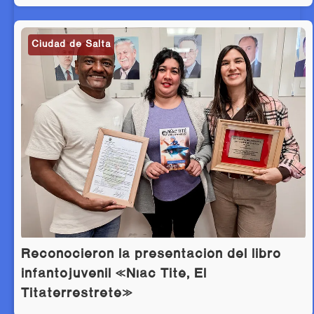
Ciudad de Salta
Reconocieron la presentación del libro
infantojuvenil «Níac Tité, El
Titaterrestreté»