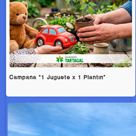
Campaña “1 Juguete x 1 Plantín”