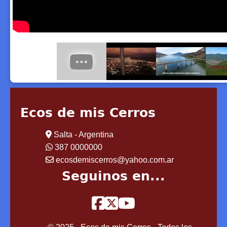
Ecos de mis Cerros
Salta - Argentina
387 0000000
ecosdemiscerros@yahoo.com.ar
Seguinos en...