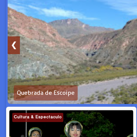
❮
Quebrada de Escoipe
Cultura & Espectáculo