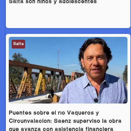
Salta son niños y adolescentes
Salta
Puentes sobre el río Vaqueros y
Circunvalación: Sáenz supervisó la obra
que avanza con asistencia financiera