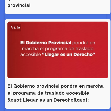
provincial
Salta
El Gobierno provincial pondrá en marcha
el programa de traslado accesible
&quot;Llegar es un Derecho&quot;