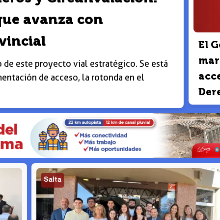
 que avanza con
vincial
El G
mar
o de este proyecto vial estratégico. Se está
acce
mentación de acceso, la rotonda en el
Der
Salta