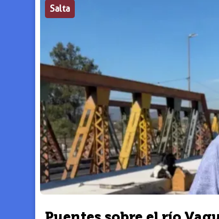
Salta
Puentes sobre el río Vaq