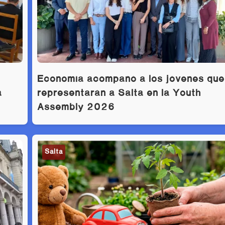
Economía acompañó a los jóvenes que
a
representarán a Salta en la Youth
Assembly 2026
Salta