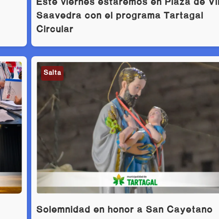
Este viernes estaremos en Plaza de Vil
Saavedra con el programa Tartagal
Circular
Salta
Solemnidad en honor a San Cayetano