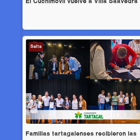
El Cuchimóvil vuelve a Villa Saavedra
Salta
Familias tartagalenses recibieron las