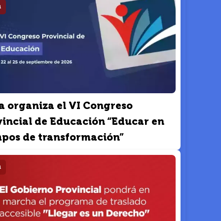
a
a organiza el VI Congreso
vincial de Educación “Educar en
mpos de transformación”
a