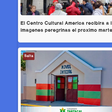
El Centro Cultural América recibirá a 
imágenes peregrinas el próximo mart
Salta