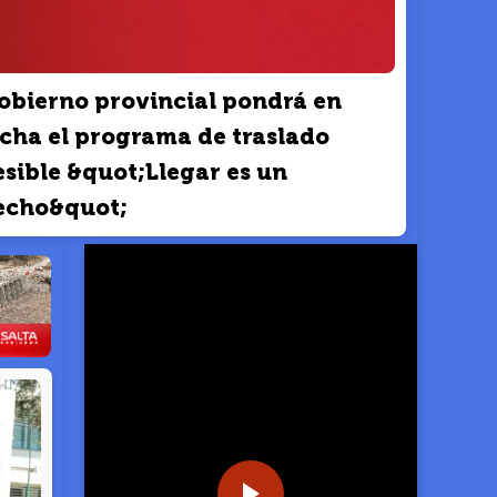
obierno provincial pondrá en
cha el programa de traslado
sible &quot;Llegar es un
echo&quot;