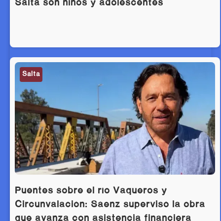
Salta son niños y adolescentes
Salta
Puentes sobre el río Vaqueros y
Circunvalación: Sáenz supervisó la obra
que avanza con asistencia financiera