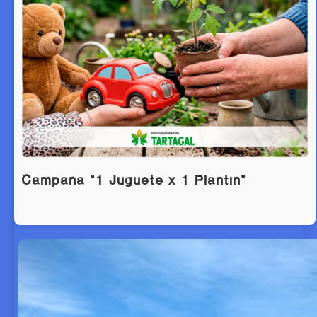
Campaña “1 Juguete x 1 Plantín”