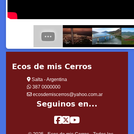
Ecos de mis Cerros
Salta - Argentina
387 0000000
ecosdemiscerros@yahoo.com.ar
Seguinos en...