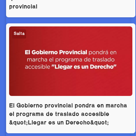
provincial
Salta
El Gobierno provincial pondrá en marcha
el programa de traslado accesible
&quot;Llegar es un Derecho&quot;