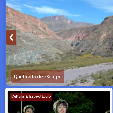
❮
Quebrada de Escoipe
Cultura & Espectáculo