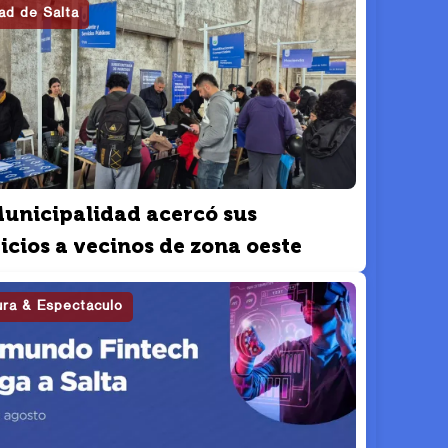
ad de Salta
Municipalidad acercó sus
icios a vecinos de zona oeste
ura & Espectáculo