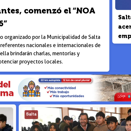
antes, comenzó el “NOA
Salt
6”
acer
emp
o organizado por la Municipalidad de Salta
, referentes nacionales e internacionales de
ella brindarán charlas, mentorías y
potenciar proyectos locales.
Salta