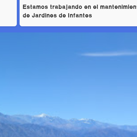
Estamos trabajando en el mantenimien
de Jardines de Infantes