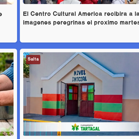
El Centro Cultural América recibirá a l
e
imágenes peregrinas el próximo marte
Salta