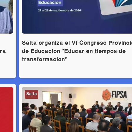
Salta organiza el VI Congreso Provinci
bra
de Educación “Educar en tiempos de
transformación”
Salta