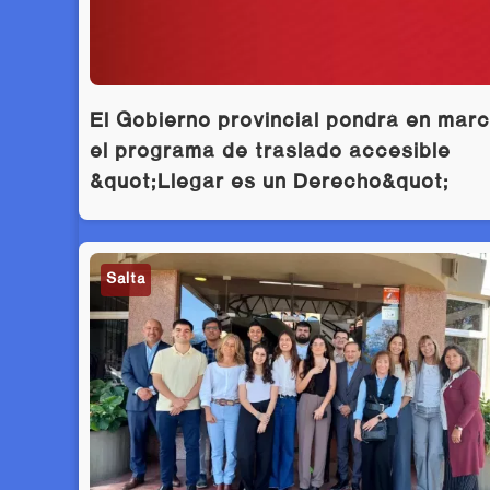
El Gobierno provincial pondrá en mar
el programa de traslado accesible
&quot;Llegar es un Derecho&quot;
Salta