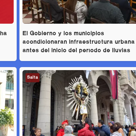
cha
El Gobierno y los municipios
acondicionarán infraestructura urbana
antes del inicio del período de lluvias
Salta