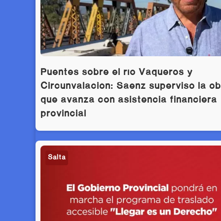
Puentes sobre el río Vaqueros y
Circunvalación: Sáenz supervisó la o
que avanza con asistencia financiera
provincial
Salta