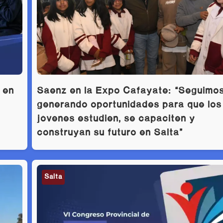
 en
Sáenz en la Expo Cafayate: “Seguimo
generando oportunidades para que los
jóvenes estudien, se capaciten y
construyan su futuro en Salta”
Salta