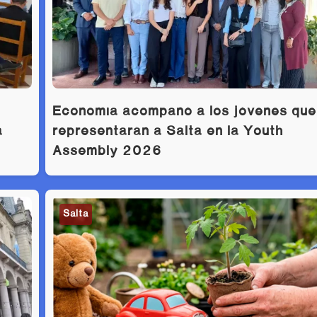
Economía acompañó a los jóvenes que
a
representarán a Salta en la Youth
Assembly 2026
Salta