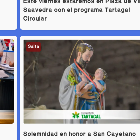
Este viernes estaremos en Plaza de Vil
Saavedra con el programa Tartagal
Circular
Salta
Solemnidad en honor a San Cayetano