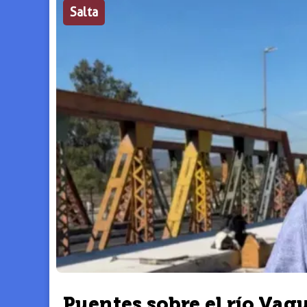
Salta
Puentes sobre el río Vaq