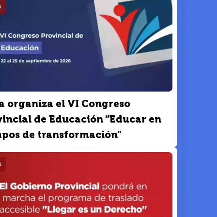
a
a organiza el VI Congreso
vincial de Educación “Educar en
mpos de transformación”
a