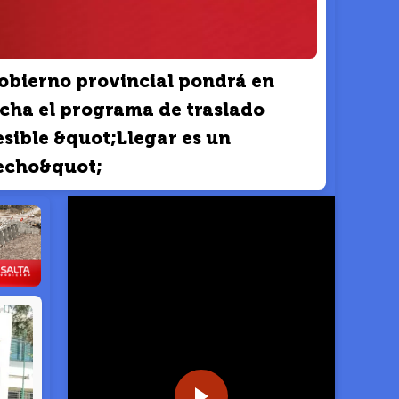
obierno provincial pondrá en
cha el programa de traslado
sible &quot;Llegar es un
echo&quot;