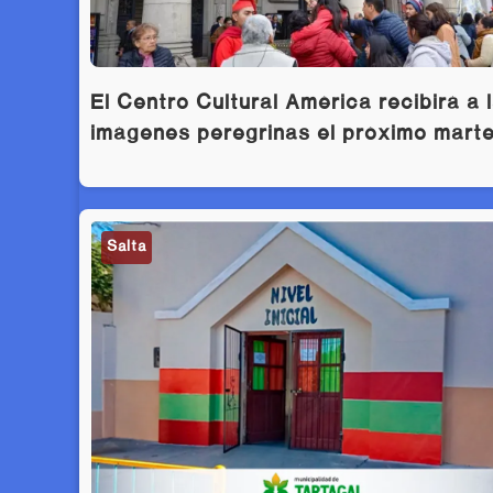
El Centro Cultural América recibirá a 
imágenes peregrinas el próximo mart
Salta