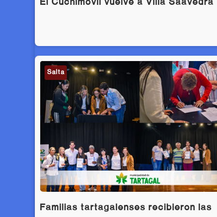
El Cuchimóvil vuelve a Villa Saavedra
Salta
Familias tartagalenses recibieron las