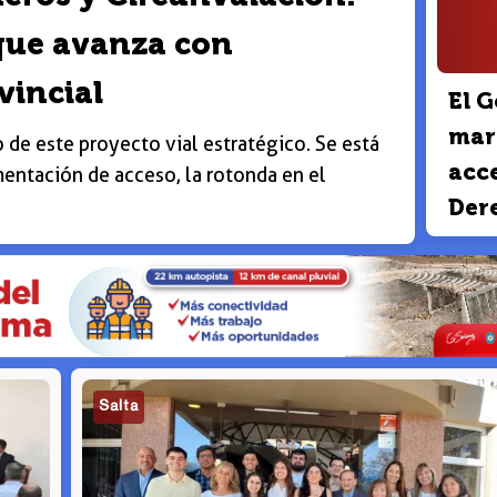
 que avanza con
vincial
El G
mar
o de este proyecto vial estratégico. Se está
acce
mentación de acceso, la rotonda en el
Der
Salta