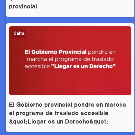
provincial
Salta
El Gobierno provincial pondrá en marcha
el programa de traslado accesible
&quot;Llegar es un Derecho&quot;