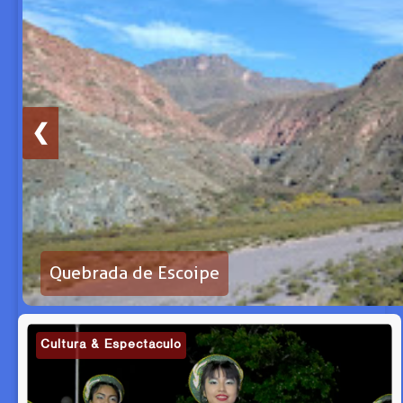
❮
Quebrada de Escoipe
Cultura & Espectáculo