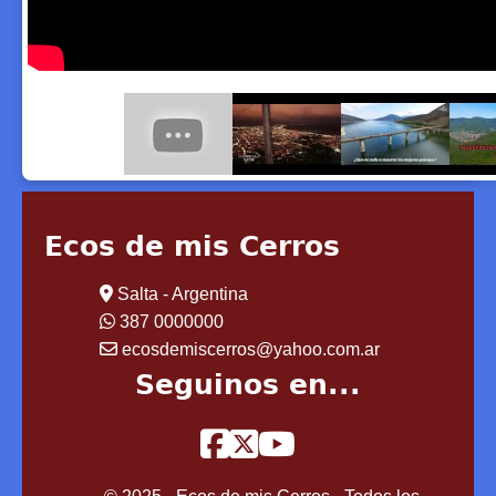
Ecos de mis Cerros
Salta - Argentina
387 0000000
ecosdemiscerros@yahoo.com.ar
Seguinos en...