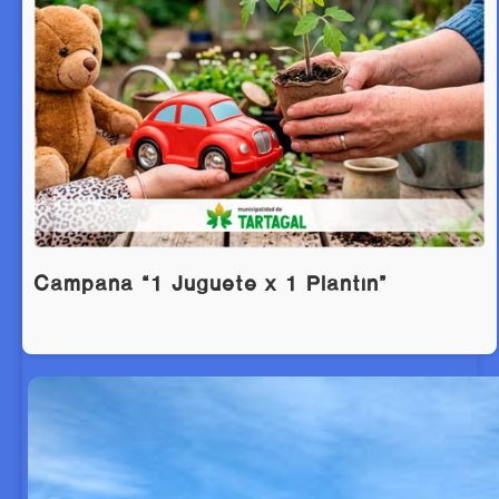
Campaña “1 Juguete x 1 Plantín”