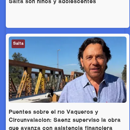
Salta son niños y adolescentes
Salta
Puentes sobre el río Vaqueros y
Circunvalación: Sáenz supervisó la obra
que avanza con asistencia financiera