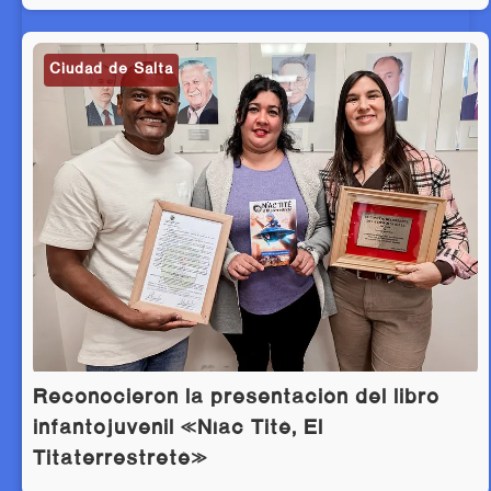
Ciudad de Salta
Reconocieron la presentación del libro
infantojuvenil «Níac Tité, El
Titaterrestreté»