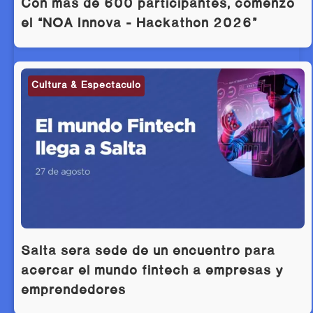
Con más de 600 participantes, comenzó
el “NOA Innova – Hackathon 2026”
Cultura & Espectáculo
Salta será sede de un encuentro para
acercar el mundo fintech a empresas y
emprendedores