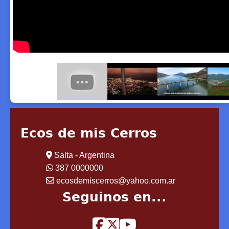
Ecos de mis Cerros
Salta - Argentina
387 0000000
ecosdemiscerros@yahoo.com.ar
Seguinos en...