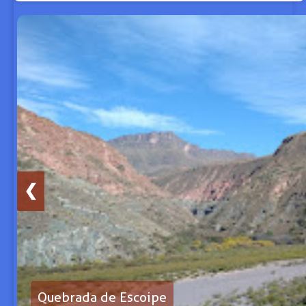
❮
Cabildo Histórico