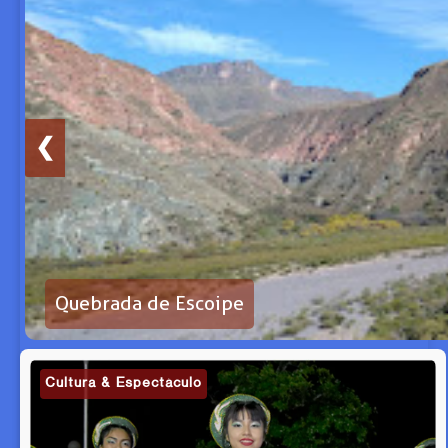
❮
Quebrada de Escoipe
Cultura & Espectáculo