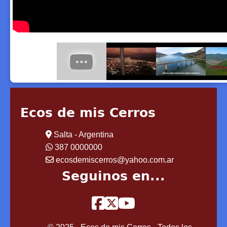
Ecos de mis Cerros
Salta - Argentina
387 0000000
ecosdemiscerros@yahoo.com.ar
Seguinos en...