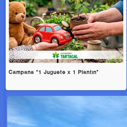
Campaña “1 Juguete x 1 Plantín”