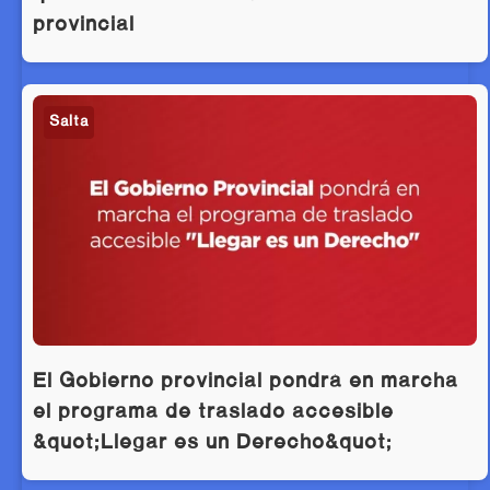
provincial
Salta
El Gobierno provincial pondrá en marcha
el programa de traslado accesible
&quot;Llegar es un Derecho&quot;