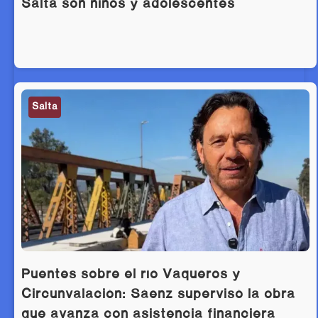
Salta son niños y adolescentes
Salta
Puentes sobre el río Vaqueros y
Circunvalación: Sáenz supervisó la obra
que avanza con asistencia financiera