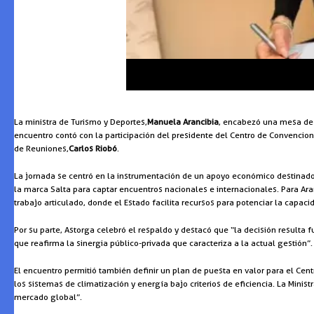
La ministra de Turismo y Deportes,
Manuela Arancibia
, encabezó una mesa de t
encuentro contó con la participación del presidente del Centro de Convencion
de Reuniones,
Carlos Riobó
.
La jornada se centró en la instrumentación de un apoyo económico destinado a
la marca Salta para captar encuentros nacionales e internacionales. Para Aran
trabajo articulado, donde el Estado facilita recursos para potenciar la capac
Por su parte, Astorga celebró el respaldo y destacó que “la decisión resulta 
que reafirma la sinergia público-privada que caracteriza a la actual gestión”.
El encuentro permitió también definir un plan de puesta en valor para el Cen
los sistemas de climatización y energía bajo criterios de eficiencia. La Mini
mercado global”.